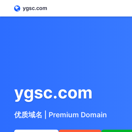
ygsc.com
ygsc.com
优质域名 | Premium Domain